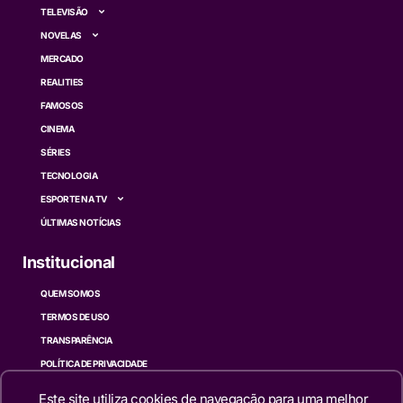
TELEVISÃO
NOVELAS
MERCADO
REALITIES
FAMOSOS
CINEMA
SÉRIES
TECNOLOGIA
ESPORTE NA TV
ÚLTIMAS NOTÍCIAS
Institucional
QUEM SOMOS
TERMOS DE USO
TRANSPARÊNCIA
POLÍTICA DE PRIVACIDADE
CONTATO
Este site utiliza cookies de navegação para uma melhor