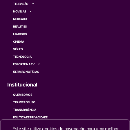
TELEVISÃO
NOVELAS
MERCADO
REALITIES
FAMOSOS
CINEMA
SÉRIES
TECNOLOGIA
ESPORTE NA TV
ÚLTIMAS NOTÍCIAS
Institucional
QUEM SOMOS
TERMOS DE USO
TRANSPARÊNCIA
POLÍTICA DE PRIVACIDADE
CONTATO
Este site utiliza cookies de navegação para uma melhor