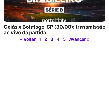
Goiás x Botafogo-SP (30/08): transmissão
ao vivo da partida
« Voltar
1
2
3
4
5
Avançar »