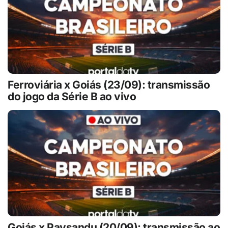
Ferroviária x Goiás (23/09): transmissão
do jogo da Série B ao vivo
Goiás x Paysandu (20/09): transmissão ao