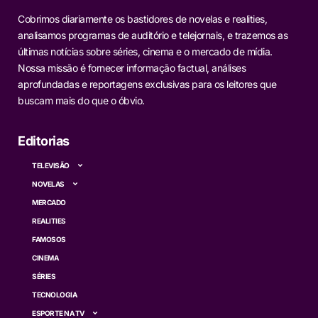
Cobrimos diariamente os bastidores de novelas e realities,
analisamos programas de auditório e telejornais, e trazemos as
últimas notícias sobre séries, cinema e o mercado de mídia.
Nossa missão é fornecer informação factual, análises
aprofundadas e reportagens exclusivas para os leitores que
buscam mais do que o óbvio.
Editorias
TELEVISÃO
NOVELAS
MERCADO
REALITIES
FAMOSOS
CINEMA
SÉRIES
TECNOLOGIA
ESPORTE NA TV