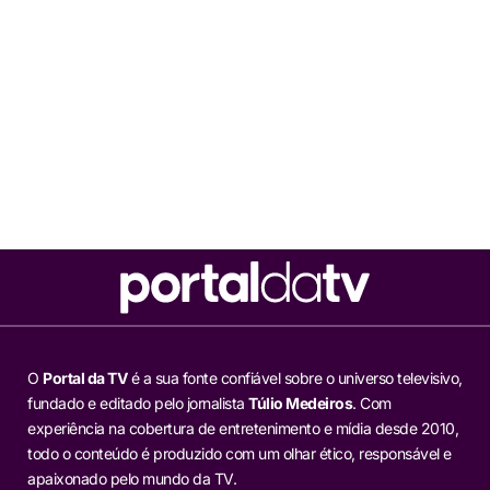
O
Portal da TV
é a sua fonte confiável sobre o universo televisivo,
fundado e editado pelo jornalista
Túlio Medeiros
. Com
experiência na cobertura de entretenimento e mídia desde 2010,
todo o conteúdo é produzido com um olhar ético, responsável e
apaixonado pelo mundo da TV.