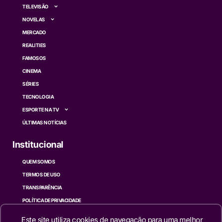
TELEVISÃO
NOVELAS
MERCADO
REALITIES
FAMOSOS
CINEMA
SÉRIES
TECNOLOGIA
ESPORTE NA TV
ÚLTIMAS NOTÍCIAS
Institucional
QUEM SOMOS
TERMOS DE USO
TRANSPARÊNCIA
POLÍTICA DE PRIVACIDADE
CONTATO
Este site utiliza cookies de navegação para uma melhor