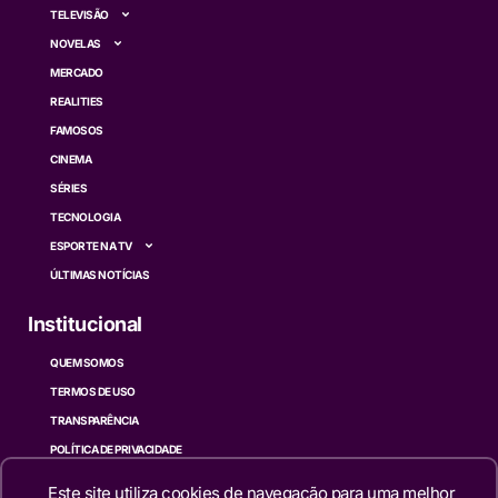
TELEVISÃO
NOVELAS
MERCADO
REALITIES
FAMOSOS
CINEMA
SÉRIES
TECNOLOGIA
ESPORTE NA TV
ÚLTIMAS NOTÍCIAS
Institucional
QUEM SOMOS
TERMOS DE USO
TRANSPARÊNCIA
POLÍTICA DE PRIVACIDADE
CONTATO
Este site utiliza cookies de navegação para uma melhor