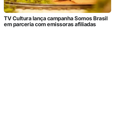
TV Cultura lança campanha Somos Brasil
em parceria com emissoras afiliadas