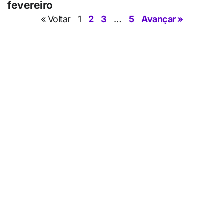
fevereiro
« Voltar
1
2
3
…
5
Avançar »