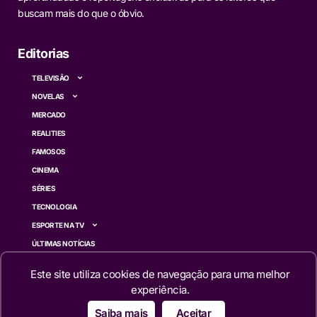
buscam mais do que o óbvio.
Editorias
TELEVISÃO
NOVELAS
MERCADO
REALITIES
FAMOSOS
CINEMA
SÉRIES
TECNOLOGIA
ESPORTE NA TV
ÚLTIMAS NOTÍCIAS
Este site utiliza cookies de navegação para uma melhor
Institucional
experiência.
QUEM SOMOS
Saiba mais
Aceitar