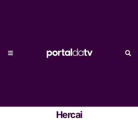
Hercai