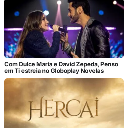
Com Dulce María e David Zepeda, Penso
em Ti estreia no Globoplay Novelas