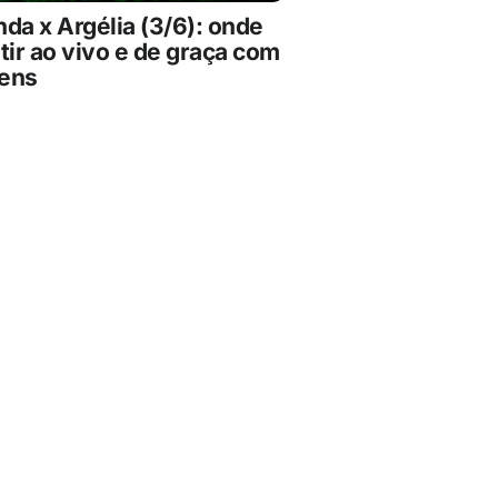
da x Argélia (3/6): onde
tir ao vivo e de graça com
ens