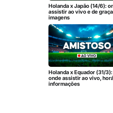
Holanda x Japão (14/6): o
assistir ao vivo e de graç
imagens
Holanda x Equador (31/3):
onde assistir ao vivo, horá
informações