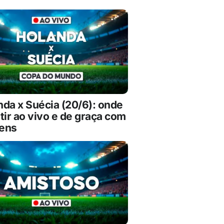
nda x Suécia (20/6): onde
tir ao vivo e de graça com
ens