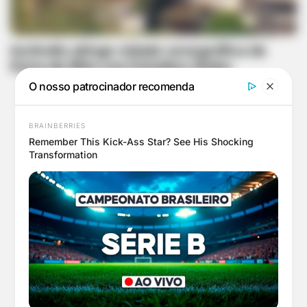
Incêndio atinge cidade cenográfica de
Dona de Mim nos Estúdios Globo