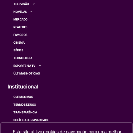
TELEVISÃO
NOVELAS
MERCADO
REALITIES
FAMOSOS
CINEMA
SÉRIES
TECNOLOGIA
ESPORTE NA TV
ÚLTIMAS NOTÍCIAS
Institucional
QUEM SOMOS
TERMOS DE USO
TRANSPARÊNCIA
POLÍTICA DE PRIVACIDADE
CONTATO
Este site utiliza cookies de navegação para uma melhor