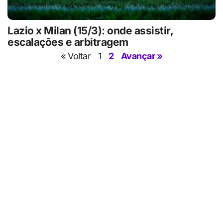
Lazio x Milan (15/3): onde assistir,
escalações e arbitragem
« Voltar
1
2
Avançar »