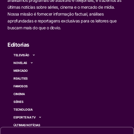
analisamos programas de auditório e telejornais, e trazemos as
últimas notícias sobre séries, cinema e o mercado de mídia.
Nossa missão é fornecer informação factual, análises
aprofundadas e reportagens exclusivas para os leitores que
buscam mais do que o óbvio.
Editorias
TELEVISÃO
NOVELAS
MERCADO
REALITIES
FAMOSOS
CINEMA
SÉRIES
TECNOLOGIA
ESPORTE NA TV
ÚLTIMAS NOTÍCIAS