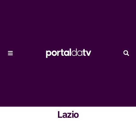
Lazio