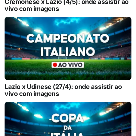
Cremonese x Lazio (4/5): onde assistir ao
vivo com imagens
Lazio x Udinese (27/4): onde assistir ao
vivo com imagens