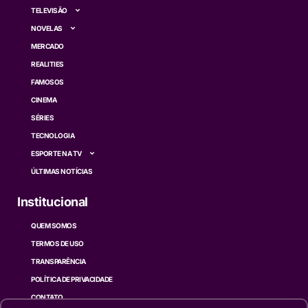
TELEVISÃO
NOVELAS
MERCADO
REALITIES
FAMOSOS
CINEMA
SÉRIES
TECNOLOGIA
ESPORTE NA TV
ÚLTIMAS NOTÍCIAS
Institucional
QUEM SOMOS
TERMOS DE USO
TRANSPARÊNCIA
POLÍTICA DE PRIVACIDADE
CONTATO