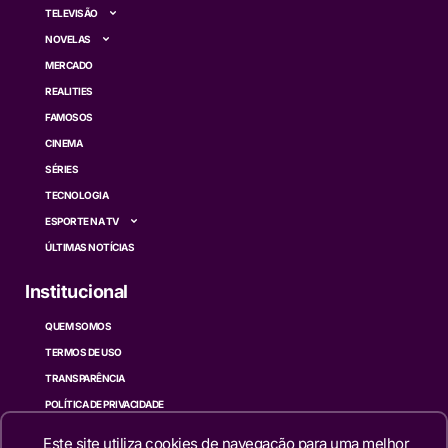
TELEVISÃO
NOVELAS
MERCADO
REALITIES
FAMOSOS
CINEMA
SÉRIES
TECNOLOGIA
ESPORTE NA TV
ÚLTIMAS NOTÍCIAS
Institucional
QUEM SOMOS
TERMOS DE USO
TRANSPARÊNCIA
POLÍTICA DE PRIVACIDADE
CONTATO
Este site utiliza cookies de navegação para uma melhor