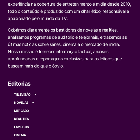
experiência na cobertura de entretenimento e mídia desde 2010,
todo o conteúdo é produzido com um olhar ético, responsável e
apaixonado pelo mundo da TV.
Cobrimos diariamente os bastidores de novelas e realities,
analisamos programas de auditório e telejornais, e trazemos as
últimas notícias sobre séries, cinema e o mercado de mídia.
Nossa missão é fornecer informação factual, análises
aprofundadas e reportagens exclusivas para os leitores que
buscam mais do que o óbvio.
Editorias
TELEVISÃO
NOVELAS
MERCADO
REALITIES
FAMOSOS
CINEMA