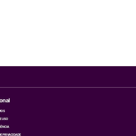
ional
MOS
E USO
ÊNCIA
DE PRIVACIDADE