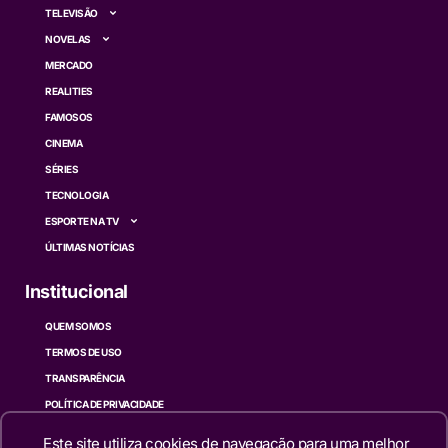
TELEVISÃO
NOVELAS
MERCADO
REALITIES
FAMOSOS
CINEMA
SÉRIES
TECNOLOGIA
ESPORTE NA TV
ÚLTIMAS NOTÍCIAS
Institucional
QUEM SOMOS
TERMOS DE USO
TRANSPARÊNCIA
POLÍTICA DE PRIVACIDADE
CONTATO
Este site utiliza cookies de navegação para uma melhor