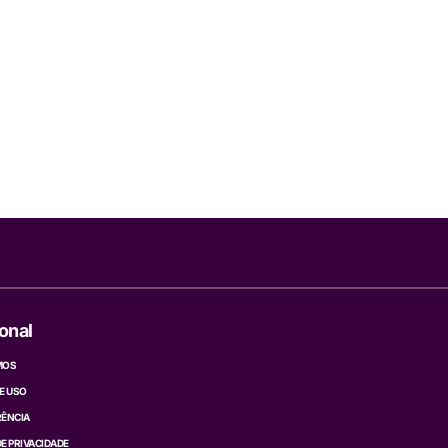
ional
MOS
E USO
ÊNCIA
DE PRIVACIDADE