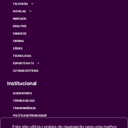
TELEVISÃO
NOVELAS
MERCADO
REALITIES
FAMOSOS
CINEMA
SÉRIES
TECNOLOGIA
ESPORTE NA TV
ÚLTIMAS NOTÍCIAS
Institucional
QUEM SOMOS
TERMOS DE USO
TRANSPARÊNCIA
POLÍTICA DE PRIVACIDADE
CONTATO
Este site utiliza cookies de navegação para uma melhor