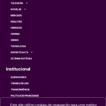
TELEVISÃO
NOVELAS
MERCADO
REALITIES
FAMOSOS
CINEMA
SÉRIES
TECNOLOGIA
ESPORTE NA TV
ÚLTIMAS NOTÍCIAS
Institucional
QUEM SOMOS
TERMOS DE USO
TRANSPARÊNCIA
POLÍTICA DE PRIVACIDADE
CONTATO
Este site utiliza cookies de navegação para uma melhor