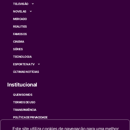
TELEVISÃO
NOVELAS
MERCADO
REALITIES
FAMOSOS
CINEMA
SÉRIES
TECNOLOGIA
ESPORTE NA TV
ÚLTIMAS NOTÍCIAS
Institucional
QUEM SOMOS
TERMOS DE USO
TRANSPARÊNCIA
POLÍTICA DE PRIVACIDADE
CONTATO
Este site utiliza cookies de navegação para uma melhor