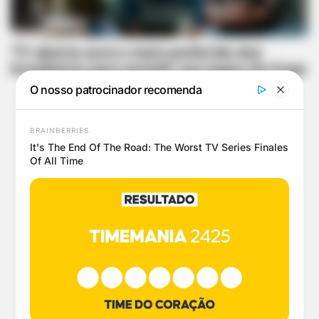
TV aberta será o meio preferido dos
brasileiros para assistir aos jogos da Copa