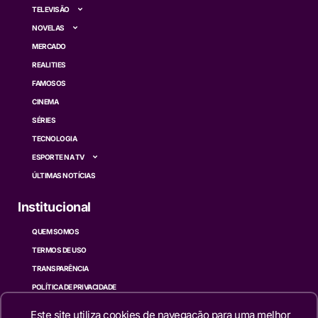
TELEVISÃO
NOVELAS
MERCADO
REALITIES
FAMOSOS
CINEMA
SÉRIES
TECNOLOGIA
ESPORTE NA TV
ÚLTIMAS NOTÍCIAS
Institucional
QUEM SOMOS
TERMOS DE USO
TRANSPARÊNCIA
POLÍTICA DE PRIVACIDADE
CONTATO
Este site utiliza cookies de navegação para uma melhor