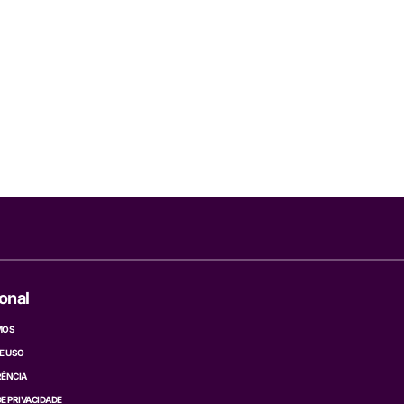
ional
MOS
E USO
ÊNCIA
DE PRIVACIDADE