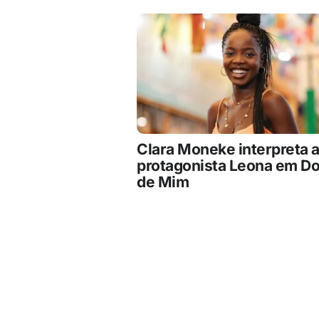
Clara Moneke interpreta 
protagonista Leona em D
de Mim