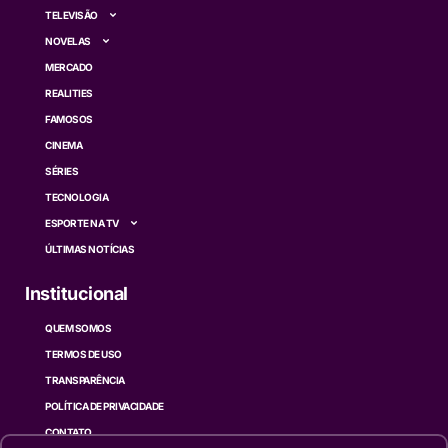
TELEVISÃO
NOVELAS
MERCADO
REALITIES
FAMOSOS
CINEMA
SÉRIES
TECNOLOGIA
ESPORTE NA TV
ÚLTIMAS NOTÍCIAS
Institucional
QUEM SOMOS
TERMOS DE USO
TRANSPARÊNCIA
POLÍTICA DE PRIVACIDADE
CONTATO