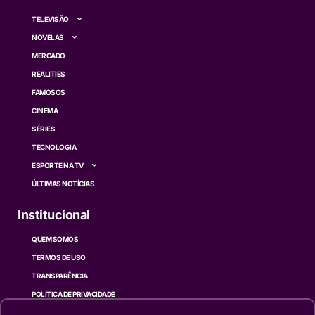
TELEVISÃO
NOVELAS
MERCADO
REALITIES
FAMOSOS
CINEMA
SÉRIES
TECNOLOGIA
ESPORTE NA TV
ÚLTIMAS NOTÍCIAS
Institucional
QUEM SOMOS
TERMOS DE USO
TRANSPARÊNCIA
POLÍTICA DE PRIVACIDADE
CONTATO