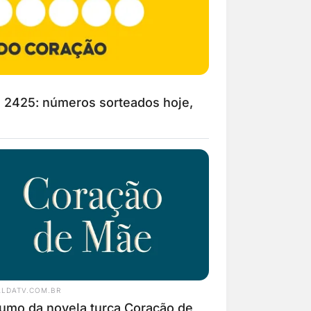
mo novela Paulo, o
olo de 7 a 11 de julho