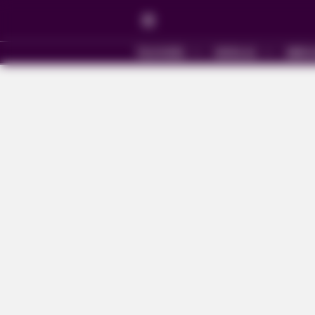
TELEVISÃO
NOVELAS
MERC