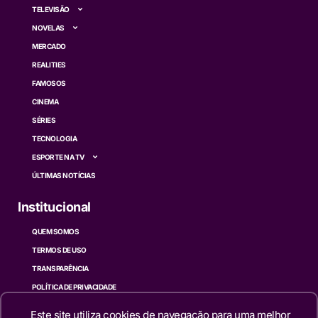
TELEVISÃO
NOVELAS
MERCADO
REALITIES
FAMOSOS
CINEMA
SÉRIES
TECNOLOGIA
ESPORTE NA TV
ÚLTIMAS NOTÍCIAS
Institucional
QUEM SOMOS
TERMOS DE USO
TRANSPARÊNCIA
POLÍTICA DE PRIVACIDADE
CONTATO
Este site utiliza cookies de navegação para uma melhor