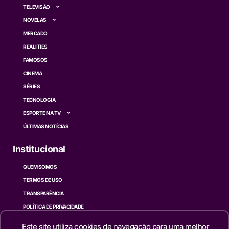
TELEVISÃO
NOVELAS
MERCADO
REALITIES
FAMOSOS
CINEMA
SÉRIES
TECNOLOGIA
ESPORTE NA TV
ÚLTIMAS NOTÍCIAS
Institucional
QUEM SOMOS
TERMOS DE USO
TRANSPARÊNCIA
POLÍTICA DE PRIVACIDADE
CONTATO
Este site utiliza cookies de navegação para uma melhor