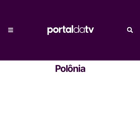
Polônia