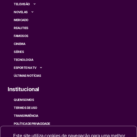
TELEVISÃO
NOVELAS
MERCADO
REALITIES
FAMOSOS
CINEMA
SÉRIES
TECNOLOGIA
ESPORTE NA TV
ÚLTIMAS NOTÍCIAS
Institucional
QUEM SOMOS
TERMOS DE USO
TRANSPARÊNCIA
POLÍTICA DE PRIVACIDADE
CONTATO
Este site utiliza cookies de navegação para uma melhor