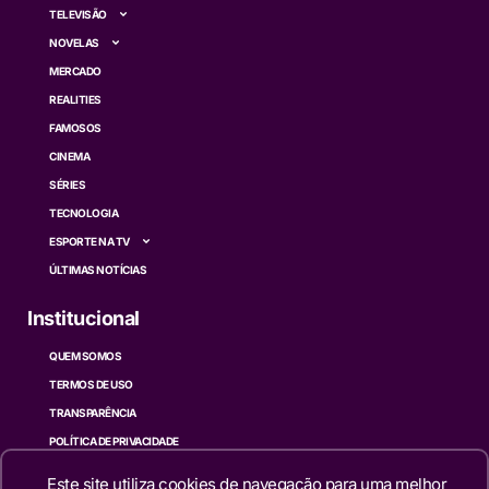
TELEVISÃO
NOVELAS
MERCADO
REALITIES
FAMOSOS
CINEMA
SÉRIES
TECNOLOGIA
ESPORTE NA TV
ÚLTIMAS NOTÍCIAS
Institucional
QUEM SOMOS
TERMOS DE USO
TRANSPARÊNCIA
POLÍTICA DE PRIVACIDADE
CONTATO
Este site utiliza cookies de navegação para uma melhor