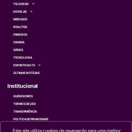
TELEVISÃO
NOVELAS
MERCADO
REALITIES
FAMOSOS
CINEMA
SÉRIES
TECNOLOGIA
ESPORTE NA TV
ÚLTIMAS NOTÍCIAS
Institucional
QUEM SOMOS
TERMOS DE USO
TRANSPARÊNCIA
POLÍTICA DE PRIVACIDADE
CONTATO
Este site utiliza cookies de navegação para uma melhor