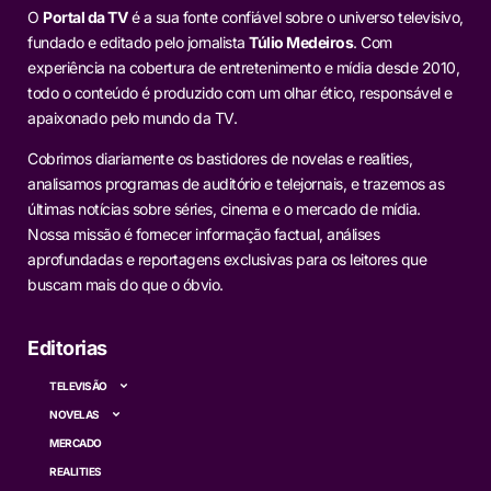
O
Portal da TV
é a sua fonte confiável sobre o universo televisivo,
fundado e editado pelo jornalista
Túlio Medeiros
. Com
experiência na cobertura de entretenimento e mídia desde 2010,
todo o conteúdo é produzido com um olhar ético, responsável e
apaixonado pelo mundo da TV.
Cobrimos diariamente os bastidores de novelas e realities,
analisamos programas de auditório e telejornais, e trazemos as
últimas notícias sobre séries, cinema e o mercado de mídia.
Nossa missão é fornecer informação factual, análises
aprofundadas e reportagens exclusivas para os leitores que
buscam mais do que o óbvio.
Editorias
TELEVISÃO
NOVELAS
MERCADO
REALITIES