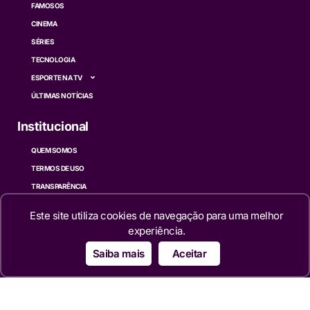
FAMOSOS
CINEMA
SÉRIES
TECNOLOGIA
ESPORTE NA TV
ÚLTIMAS NOTÍCIAS
Institucional
QUEM SOMOS
TERMOS DE USO
TRANSPARÊNCIA
POLÍTICA DE PRIVACIDADE
Este site utiliza cookies de navegação para uma melhor
CONTATO
experiência.
Siga
Saiba mais
Aceitar