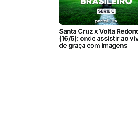
Santa Cruz x Volta Redon
(16/5): onde assistir ao vi
de graça com imagens