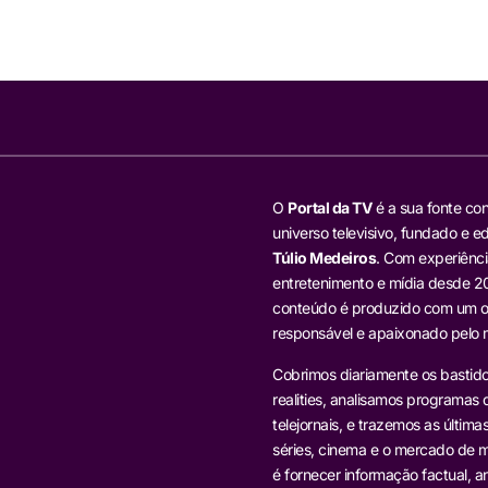
O
Portal da TV
é a sua fonte con
universo televisivo, fundado e ed
Túlio Medeiros
. Com experiênci
entretenimento e mídia desde 20
conteúdo é produzido com um ol
responsável e apaixonado pelo
Cobrimos diariamente os bastido
realities, analisamos programas d
telejornais, e trazemos as última
séries, cinema e o mercado de m
é fornecer informação factual, an