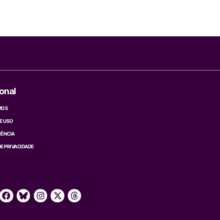
ional
MOS
E USO
ÊNCIA
DE PRIVACIDADE