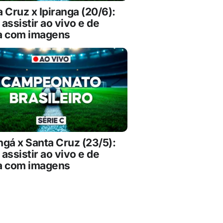
 Cruz x Ipiranga (20/6):
assistir ao vivo e de
a com imagens
gá x Santa Cruz (23/5):
assistir ao vivo e de
a com imagens