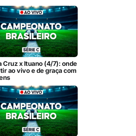
 Cruz x Ituano (4/7): onde
tir ao vivo e de graça com
ens