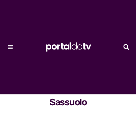
Sassuolo