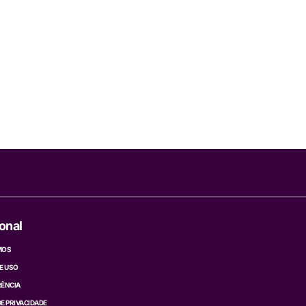
ional
MOS
E USO
ÊNCIA
DE PRIVACIDADE