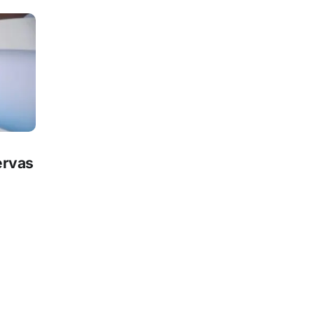
ervas