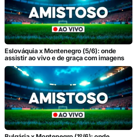
Eslováquia x Montenegro (5/6): onde
assistir ao vivo e de graça com imagens
Bulgária x Montenegro (1º/6): onde