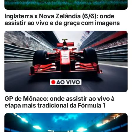
Inglaterra x Nova Zelândia (6/6): onde
assistir ao vivo e de graça com imagens
GP de Mônaco: onde assistir ao vivo à
etapa mais tradicional da Fórmula 1