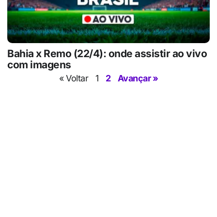
Bahia x Remo (22/4): onde assistir ao vivo
com imagens
« Voltar
1
2
Avançar »