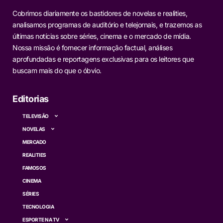
Cobrimos diariamente os bastidores de novelas e realities,
analisamos programas de auditório e telejornais, e trazemos as
últimas notícias sobre séries, cinema e o mercado de mídia.
Nossa missão é fornecer informação factual, análises
aprofundadas e reportagens exclusivas para os leitores que
buscam mais do que o óbvio.
Editorias
TELEVISÃO
NOVELAS
MERCADO
REALITIES
FAMOSOS
CINEMA
SÉRIES
TECNOLOGIA
ESPORTE NA TV