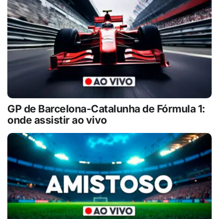
GP de Barcelona-Catalunha de Fórmula 1:
onde assistir ao vivo