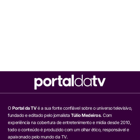
O
Portal da TV
é a sua fonte confiável sobre o universo televisivo,
fundado e editado pelo jornalista
Túlio Medeiros
. Com
experiência na cobertura de entretenimento e mídia desde 2010,
todo o conteúdo é produzido com um olhar ético, responsável e
apaixonado pelo mundo da TV.