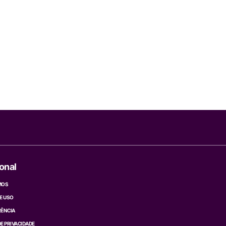
ional
MOS
E USO
ÊNCIA
DE PRIVACIDADE