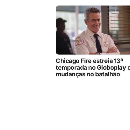
Chicago Fire estreia 13ª
temporada no Globoplay 
mudanças no batalhão