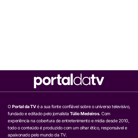
O
Portal da TV
é a sua fonte confiável sobre o universo televisivo,
fundado e editado pelo jornalista
Túlio Medeiros
. Com
experiência na cobertura de entretenimento e mídia desde 2010,
todo o conteúdo é produzido com um olhar ético, responsável e
apaixonado pelo mundo da TV.