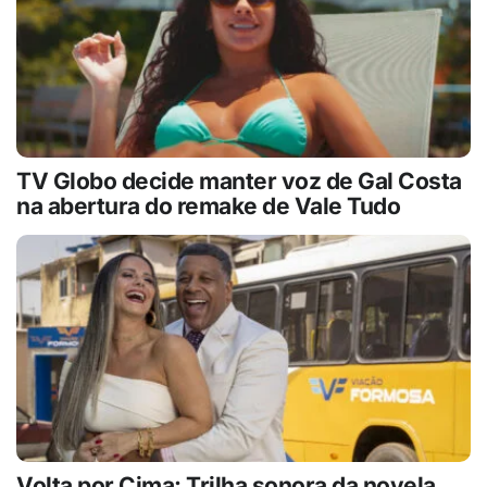
TV Globo decide manter voz de Gal Costa
na abertura do remake de Vale Tudo
Volta por Cima: Trilha sonora da novela