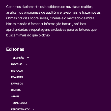
Cobrimos diariamente os bastidores de novelas e realities,
analisamos programas de auditório e telejornais, e trazemos as
últimas notícias sobre séries, cinema e o mercado de mídia.
Nossa missão é fornecer informação factual, análises
aprofundadas e reportagens exclusivas para os leitores que
buscam mais do que o óbvio.
Editorias
TELEVISÃO
NOVELAS
MERCADO
REALITIES
FAMOSOS
CINEMA
SÉRIES
TECNOLOGIA
ESPORTE NA TV