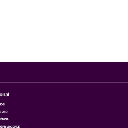
ional
MOS
E USO
ÊNCIA
DE PRIVACIDADE