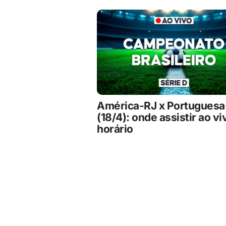
América-RJ x Portugues
(18/4): onde assistir ao vi
horário