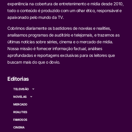
experiência na cobertura de entretenimento e mídia desde 2010,
todo o conteúdo é produzido com um olhar ético, responsável e
apaixonado pelo mundo da TV.
Cobrimos diariamente os bastidores de novelas e realities,
analisamos programas de auditório e telejornais, e trazemos as
últimas notícias sobre séries, cinema e o mercado de mídia.
Nossa missão é fornecer informação factual, análises
aprofundadas e reportagens exclusivas para os leitores que
buscam mais do que o óbvio.
Editorias
TELEVISÃO
NOVELAS
MERCADO
REALITIES
FAMOSOS
CINEMA