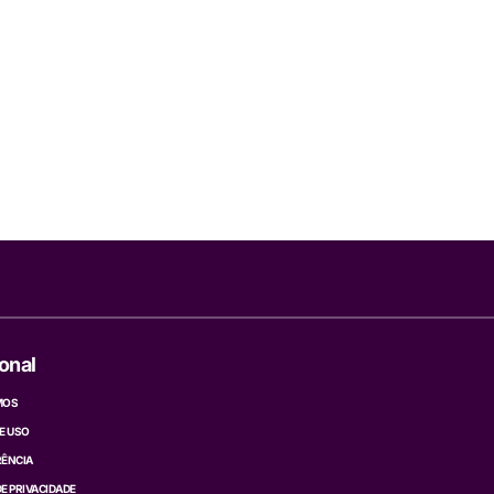
ional
MOS
E USO
ÊNCIA
DE PRIVACIDADE