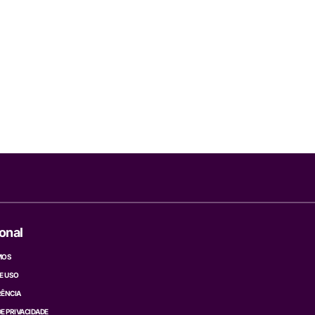
ional
MOS
E USO
ÊNCIA
DE PRIVACIDADE