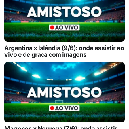
Argentina x Islândia (9/6): onde assistir ao
vivo e de graça com imagens
Marrocos x Noruega (7/6): onde assistir