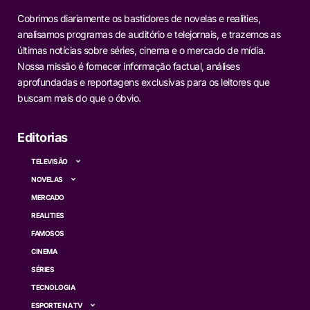
Cobrimos diariamente os bastidores de novelas e realities,
analisamos programas de auditório e telejornais, e trazemos as
últimas notícias sobre séries, cinema e o mercado de mídia.
Nossa missão é fornecer informação factual, análises
aprofundadas e reportagens exclusivas para os leitores que
buscam mais do que o óbvio.
Editorias
TELEVISÃO
NOVELAS
MERCADO
REALITIES
FAMOSOS
CINEMA
SÉRIES
TECNOLOGIA
ESPORTE NA TV