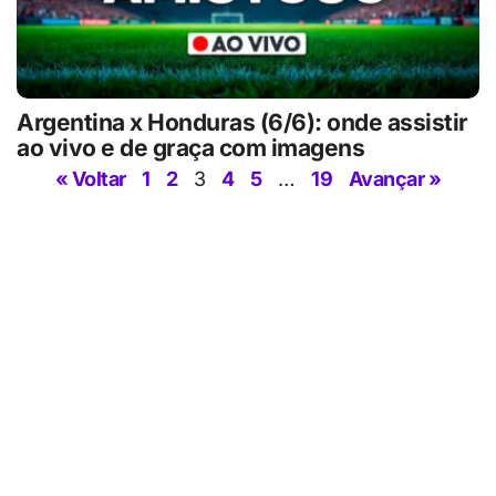
Argentina x Honduras (6/6): onde assistir
ao vivo e de graça com imagens
« Voltar
1
2
3
4
5
…
19
Avançar »