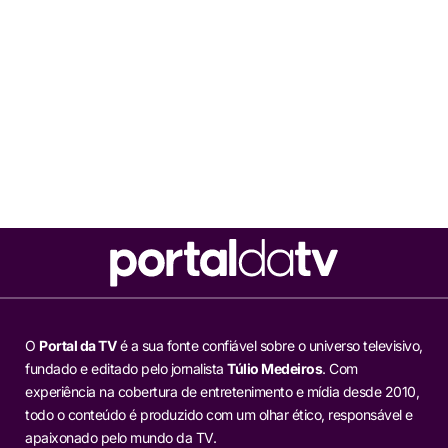
O
Portal da TV
é a sua fonte confiável sobre o universo televisivo,
fundado e editado pelo jornalista
Túlio Medeiros
. Com
experiência na cobertura de entretenimento e mídia desde 2010,
todo o conteúdo é produzido com um olhar ético, responsável e
apaixonado pelo mundo da TV.