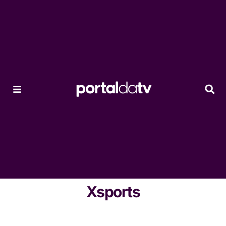
Xsports