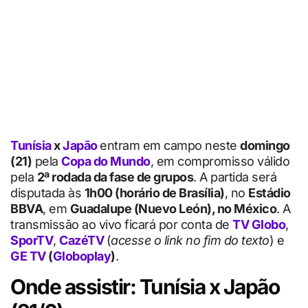
Tunísia
x
Japão
entram em campo neste
domingo
(21)
pela
Copa do Mundo
, em compromisso válido
pela
2ª rodada da fase de grupos
. A partida será
disputada às
1h00 (horário de Brasília)
, no
Estádio
BBVA
, em
Guadalupe (Nuevo León), no México
. A
transmissão ao vivo ficará por conta de
TV Globo
,
SporTV
,
CazéTV
(
acesse o link no fim do texto
) e
GE TV
(
Globoplay
)
.
Onde assistir: Tunísia x Japão