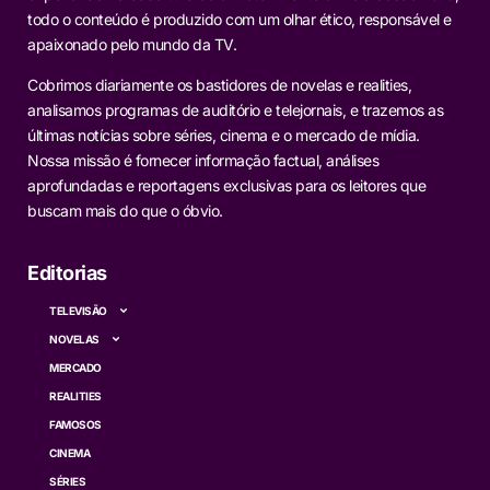
todo o conteúdo é produzido com um olhar ético, responsável e
apaixonado pelo mundo da TV.
Cobrimos diariamente os bastidores de novelas e realities,
analisamos programas de auditório e telejornais, e trazemos as
últimas notícias sobre séries, cinema e o mercado de mídia.
Nossa missão é fornecer informação factual, análises
aprofundadas e reportagens exclusivas para os leitores que
buscam mais do que o óbvio.
Editorias
TELEVISÃO
NOVELAS
MERCADO
REALITIES
FAMOSOS
CINEMA
SÉRIES