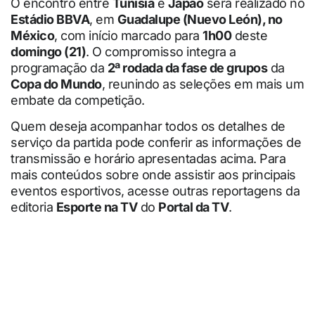
O encontro entre
Tunísia
e
Japão
será realizado no
Estádio BBVA
, em
Guadalupe (Nuevo León), no
México
, com início marcado para
1h00
deste
domingo (21)
. O compromisso integra a
programação da
2ª rodada da fase de grupos
da
Copa do Mundo
, reunindo as seleções em mais um
embate da competição.
Quem deseja acompanhar todos os detalhes de
serviço da partida pode conferir as informações de
transmissão e horário apresentadas acima. Para
mais conteúdos sobre onde assistir aos principais
eventos esportivos, acesse outras reportagens da
editoria
Esporte na TV
do
Portal da TV
.