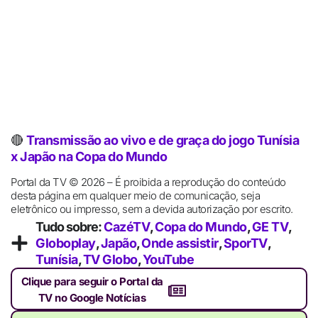
🔴
Transmissão ao vivo e de graça do jogo Tunísia
x Japão na Copa do Mundo
Portal da TV © 2026 – É proibida a reprodução do conteúdo
desta página em qualquer meio de comunicação, seja
eletrônico ou impresso, sem a devida autorização por escrito.
Tudo sobre:
CazéTV
,
Copa do Mundo
,
GE TV
,
Globoplay
,
Japão
,
Onde assistir
,
SporTV
,
Tunísia
,
TV Globo
,
YouTube
Clique para seguir o Portal da
TV no Google Notícias