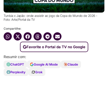
Tunísia x Japão: onde assistir ao jogo da Copa do Mundo de 2026 -
Foto: Arte/Portal da TV
Compartilhe:
Favorite o Portal da TV no Google
Resumir com:
ChatGPT
Google AI Mode
Claude
Perplexity
Grok