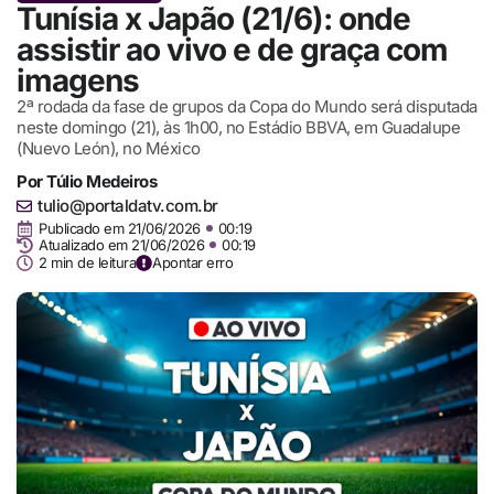
Tunísia x Japão (21/6): onde
assistir ao vivo e de graça com
imagens
2ª rodada da fase de grupos da Copa do Mundo será disputada
neste domingo (21), às 1h00, no Estádio BBVA, em Guadalupe
(Nuevo León), no México
Por
Túlio Medeiros
tulio@portaldatv.com.br
Publicado em
21/06/2026
00:19
Atualizado em 21/06/2026
00:19
2 min de leitura
Apontar erro