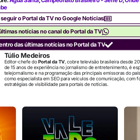
bre:
Água Santa
,
Campeonato Brasileiro - Série D
,
Onde 
ube
 seguir o Portal da TV no Google Notícias
ltimas notícias no canal do Portal da TV
entro das últimas notícias no Portal da TV
Túlio Medeiros
Editor-chefe do
Portal da TV
, cobre televisão brasileira desde 2
de 15 anos de experiência no jornalismo de entretenimento, é es
telejornalismo e na programação das principais emissoras do pa
como especialista em SEO para veículos de comunicação, com 
estratégias de visibilidade para portais de notícias.