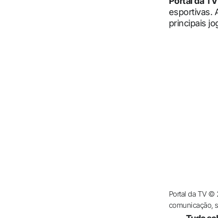
Portal da TV
esportivas. 
principais j
Portal da TV ©
comunicação, se