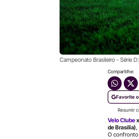
Campeonato Brasileiro - Série D:
Compartilhe:
Favorite o
Resumir c
Velo Clube
de Brasília)
,
O confronto