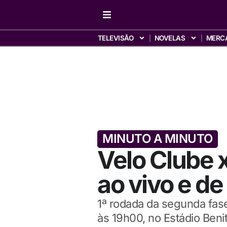
TELEVISÃO
NOVELAS
MERC
MINUTO A MINUTO
Velo Clube x
ao vivo e d
1ª rodada da segunda fase
às 19h00, no Estádio Benit