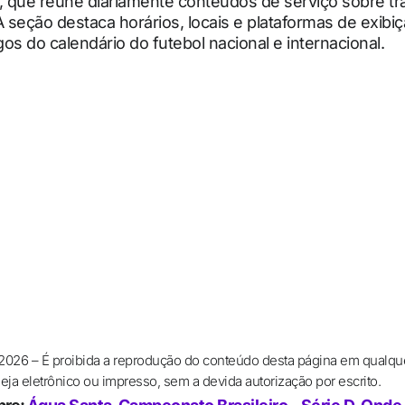
, que reúne diariamente conteúdos de serviço sobre t
A seção destaca horários, locais e plataformas de exibi
ogos do calendário do futebol nacional e internacional.
 2026 – É proibida a reprodução do conteúdo desta página em qualqu
ja eletrônico ou impresso, sem a devida autorização por escrito.