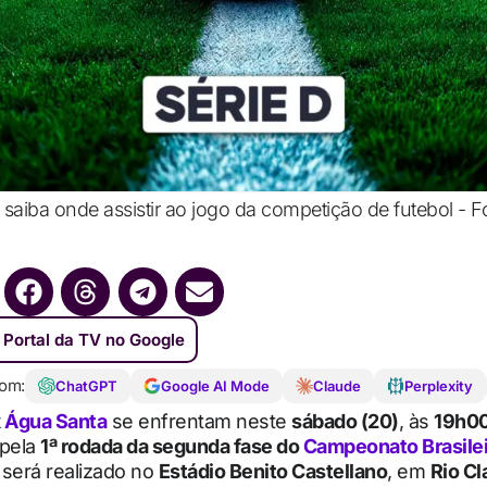
 saiba onde assistir ao jogo da competição de futebol - Fo
 Portal da TV no Google
om:
ChatGPT
Google AI Mode
Claude
Perplexity
x
Água Santa
se enfrentam neste
sábado (20)
, às
19h00
 pela
1ª rodada da segunda fase do
Campeonato Brasileir
 será realizado no
Estádio Benito Castellano
, em
Rio Cl