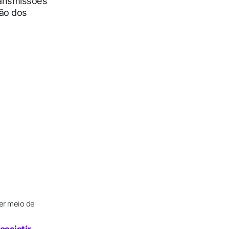
ransmissões
ção dos
er meio de