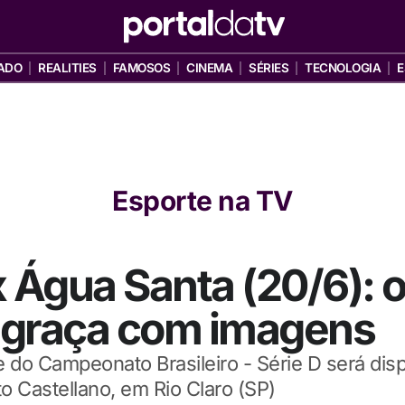
ADO
REALITIES
FAMOSOS
CINEMA
SÉRIES
TECNOLOGIA
E
Esporte na TV
 Água Santa (20/6): o
e graça com imagens
 do Campeonato Brasileiro - Série D será dis
o Castellano, em Rio Claro (SP)