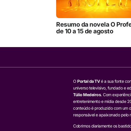
Resumo da novela O Prof
de 10 a 15 de agosto
O
Portal da TV
é a sua fonte con
universo televisivo, fundado e ed
Túlio Medeiros
. Com experiênci
entretenimento e mídia desde 20
conteúdo é produzido com um ol
responsável e apaixonado pelo
Cobrimos diariamente os bastido