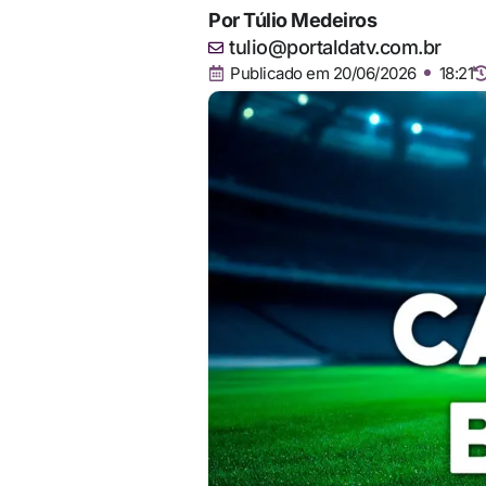
Por
Túlio Medeiros
tulio@portaldatv.com.br
Publicado em
20/06/2026
18:21