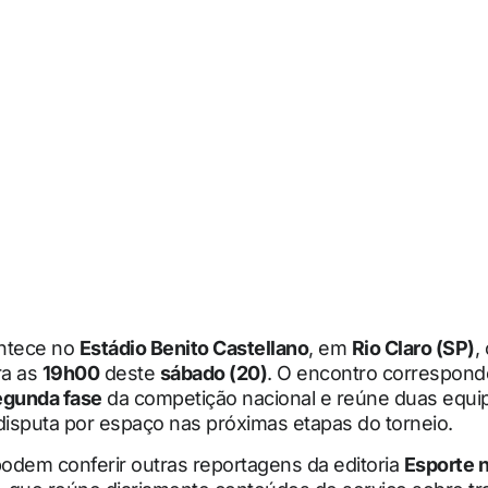
ntece no
Estádio Benito Castellano
, em
Rio Claro (SP)
,
ra as
19h00
deste
sábado (20)
. O encontro correspon
egunda fase
da competição nacional e reúne duas equi
isputa por espaço nas próximas etapas do torneio.
podem conferir outras reportagens da editoria
Esporte 