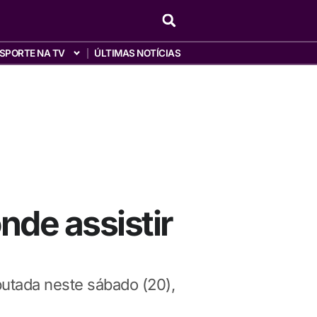
SPORTE NA TV
ÚLTIMAS NOTÍCIAS
nde assistir
putada neste sábado (20),