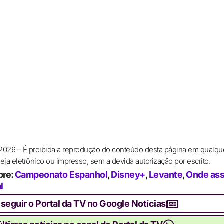
 2026 – É proibida a reprodução do conteúdo desta página em qualqu
ja eletrônico ou impresso, sem a devida autorização por escrito.
bre:
Campeonato Espanhol
,
Disney+
,
Levante
,
Onde assi
l
 seguir o Portal da TV no Google Notícias