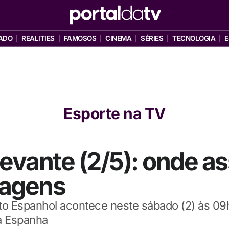
ADO
REALITIES
FAMOSOS
CINEMA
SÉRIES
TECNOLOGIA
E
Esporte na TV
Levante (2/5): onde as
magens
 Espanhol acontece neste sábado (2) às 09h
na Espanha