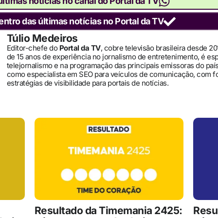
ltimas notícias no canal do Portal da TV
entro das últimas notícias no Portal da TV
Túlio Medeiros
Editor-chefe do
Portal da TV
, cobre televisão brasileira desde 2
de 15 anos de experiência no jornalismo de entretenimento, é es
telejornalismo e na programação das principais emissoras do pa
como especialista em SEO para veículos de comunicação, com 
estratégias de visibilidade para portais de notícias.
Resultado da Timemania 2425:
Resu