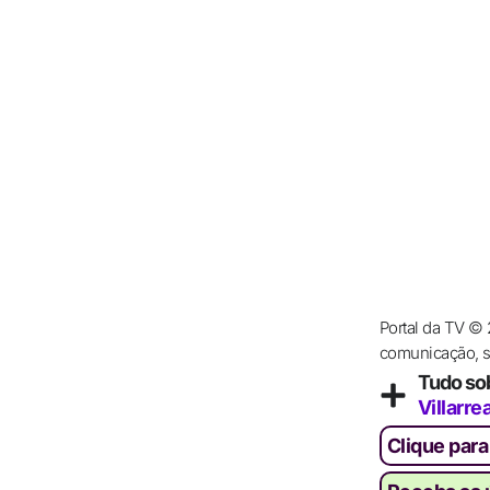
Portal da TV ©
comunicação, se
Tudo so
Villarrea
Clique para