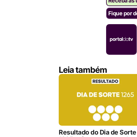
Receba as ú
Fique por d
Leia também
Resultado do Dia de Sorte