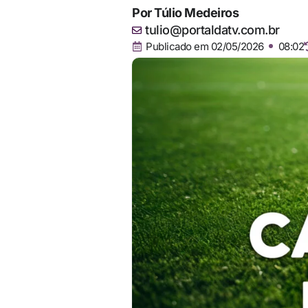
Por
Túlio Medeiros
tulio@portaldatv.com.br
Publicado em
02/05/2026
08:02