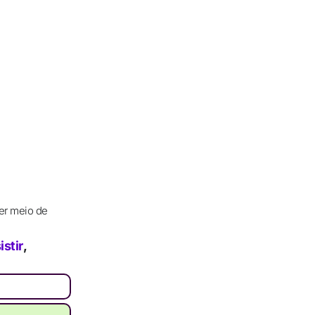
er meio de
stir
,