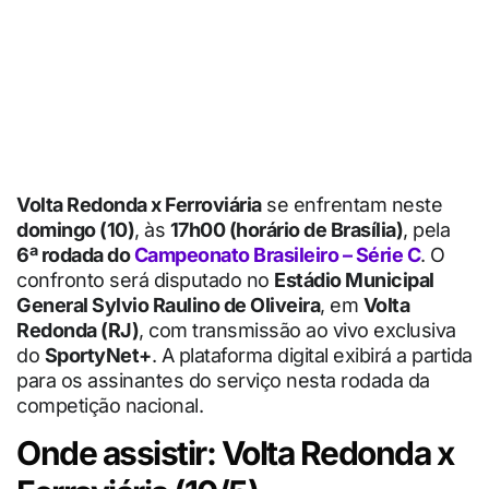
Volta Redonda x Ferroviária
se enfrentam neste
domingo (10)
, às
17h00 (horário de Brasília)
, pela
6ª rodada do
Campeonato Brasileiro – Série C
. O
confronto será disputado no
Estádio Municipal
General Sylvio Raulino de Oliveira
, em
Volta
Redonda (RJ)
, com transmissão ao vivo exclusiva
do
SportyNet+
. A plataforma digital exibirá a partida
para os assinantes do serviço nesta rodada da
competição nacional.
Onde assistir: Volta Redonda x