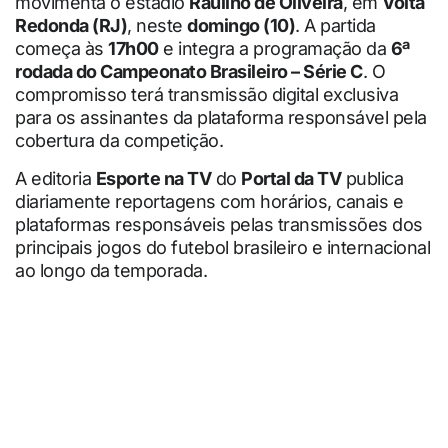
movimenta o estádio
Raulino de Oliveira
, em
Volta
Redonda (RJ)
, neste
domingo (10)
. A partida
começa às
17h00
e integra a programação da
6ª
rodada do Campeonato Brasileiro – Série C
. O
compromisso terá transmissão digital exclusiva
para os assinantes da plataforma responsável pela
cobertura da competição.
A editoria
Esporte na TV
do
Portal da TV
publica
diariamente reportagens com horários, canais e
plataformas responsáveis pelas transmissões dos
principais jogos do futebol brasileiro e internacional
ao longo da temporada.