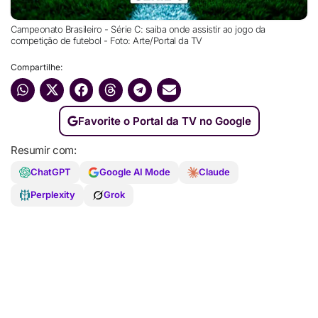
Campeonato Brasileiro - Série C: saiba onde assistir ao jogo da
competição de futebol - Foto: Arte/Portal da TV
Compartilhe:
Favorite o Portal da TV no Google
Resumir com:
ChatGPT
Google AI Mode
Claude
Perplexity
Grok