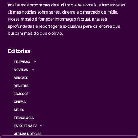
analisamos programas de auditório e telejornais, e trazemos as
últimas notícias sobre séries, cinema e o mercado de mídia.
Nossa missão é fornecer informação factual, análises
aprofundadas e reportagens exclusivas para os leitores que
buscam mais do que o óbvio.
Editorias
TELEVISÃO
NOVELAS
MERCADO
REALITIES
FAMOSOS
CINEMA
SÉRIES
TECNOLOGIA
ESPORTE NA TV
ÚLTIMAS NOTÍCIAS