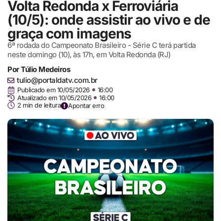
Volta Redonda x Ferroviária
(10/5): onde assistir ao vivo e de
graça com imagens
6ª rodada do Campeonato Brasileiro - Série C terá partida
neste domingo (10), às 17h, em Volta Redonda (RJ)
Por
Túlio Medeiros
tulio@portaldatv.com.br
Publicado em
10/05/2026
16:00
Atualizado em 10/05/2026
16:00
2 min de leitura
Apontar erro