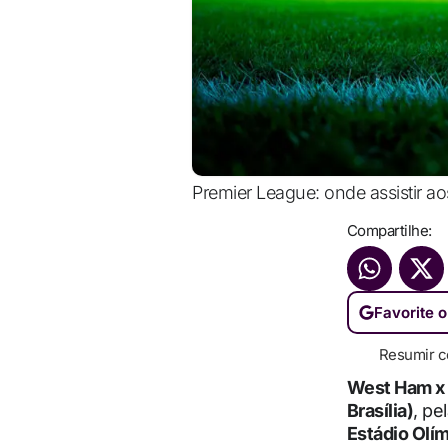
Premier League: onde assistir aos
Compartilhe:
Favorite o
Resumir c
West Ham x 
Brasília)
, pe
Estádio Olí