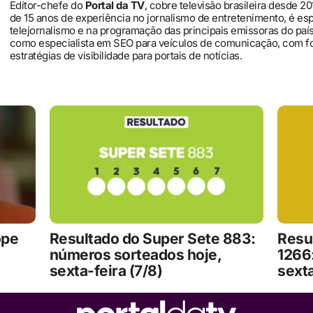
Editor-chefe do
Portal da TV
, cobre televisão brasileira desde 2
de 15 anos de experiência no jornalismo de entretenimento, é es
telejornalismo e na programação das principais emissoras do pa
como especialista em SEO para veículos de comunicação, com 
estratégias de visibilidade para portais de notícias.
ope
Resultado do Super Sete 883:
Resu
números sorteados hoje,
1266
sexta-feira (7/8)
sexta