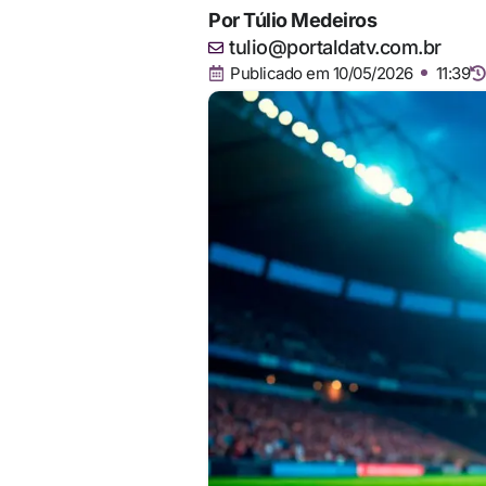
Por
Túlio Medeiros
tulio@portaldatv.com.br
Publicado em
10/05/2026
11:39