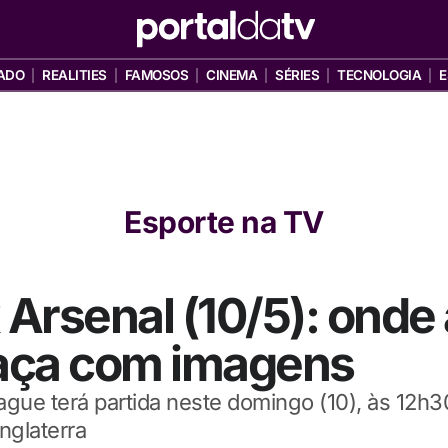
ADO
REALITIES
FAMOSOS
CINEMA
SÉRIES
TECNOLOGIA
E
Esporte na TV
rsenal (10/5): onde a
raça com imagens
gue terá partida neste domingo (10), às 12h3
nglaterra