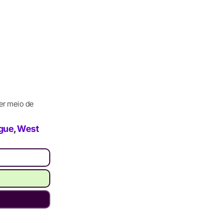
er meio de
gue
,
West