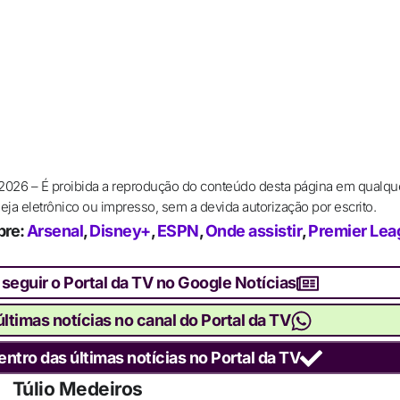
 2026 – É proibida a reprodução do conteúdo desta página em qualqu
ja eletrônico ou impresso, sem a devida autorização por escrito.
bre:
Arsenal
,
Disney+
,
ESPN
,
Onde assistir
,
Premier Lea
 seguir o Portal da TV no Google Notícias
ltimas notícias no canal do Portal da TV
entro das últimas notícias no Portal da TV
Túlio Medeiros