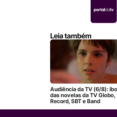
Leia também
Audiência da TV (6/8): ib
das novelas da TV Globo,
Record, SBT e Band