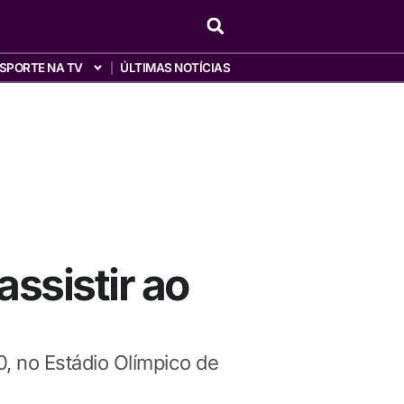
SPORTE NA TV
ÚLTIMAS NOTÍCIAS
ssistir ao
0, no Estádio Olímpico de