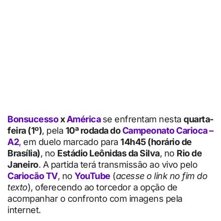
Bonsucesso
x
América
se enfrentam nesta
quarta-
feira (1º)
, pela
10ª rodada do
Campeonato Carioca –
A2
, em duelo marcado para
14h45 (horário de
Brasília)
, no
Estádio Leônidas da Silva
, no
Rio de
Janeiro
. A partida terá transmissão ao vivo pelo
Cariocão TV
, no
YouTube
(
acesse o link no fim do
texto
), oferecendo ao torcedor a opção de
acompanhar o confronto com imagens pela
internet.