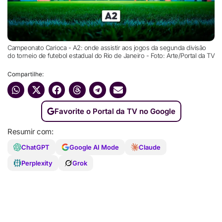
Campeonato Carioca - A2: onde assistir aos jogos da segunda divisão
do torneio de futebol estadual do Rio de Janeiro - Foto: Arte/Portal da TV
Compartilhe:
Favorite o Portal da TV no Google
Resumir com:
ChatGPT
Google AI Mode
Claude
Perplexity
Grok