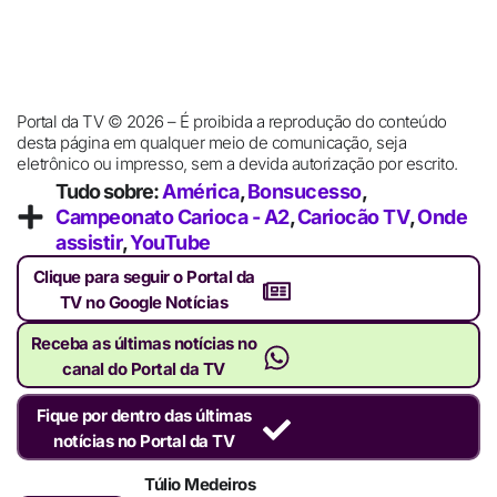
Portal da TV © 2026 – É proibida a reprodução do conteúdo
desta página em qualquer meio de comunicação, seja
eletrônico ou impresso, sem a devida autorização por escrito.
Tudo sobre:
América
,
Bonsucesso
,
Campeonato Carioca - A2
,
Cariocão TV
,
Onde
assistir
,
YouTube
Clique para seguir o Portal da
TV no Google Notícias
Receba as últimas notícias no
canal do Portal da TV
Fique por dentro das últimas
notícias no Portal da TV
Túlio Medeiros