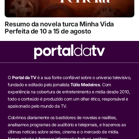
Resumo da novela turca Minha Vida
Perfeita de 10 a 15 de agosto
O
Portal da TV
é a sua fonte confiável sobre o universo televisivo,
fundado e editado pelo jornalista
Túlio Medeiros
. Com
experiência na cobertura de entretenimento e mídia desde 2010,
todo o conteúdo é produzido com um olhar ético, responsável e
apaixonado pelo mundo da TV.
Cobrimos diariamente os bastidores de novelas e realities,
analisamos programas de auditório e telejornais, e trazemos as
últimas notícias sobre séries, cinema e o mercado de mídia.
Nossa missão é fornecer informação factual, análises