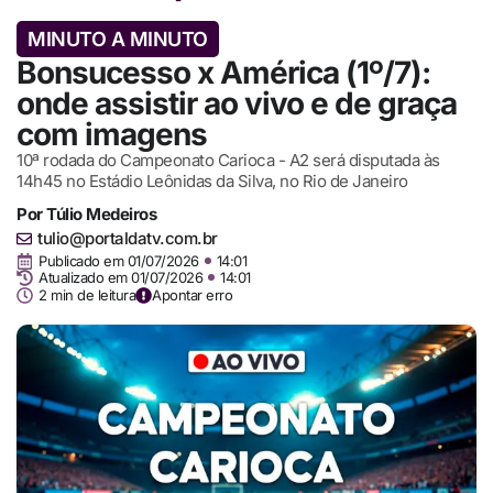
MINUTO A MINUTO
Bonsucesso x América (1º/7):
onde assistir ao vivo e de graça
com imagens
10ª rodada do Campeonato Carioca - A2 será disputada às
14h45 no Estádio Leônidas da Silva, no Rio de Janeiro
Por
Túlio Medeiros
tulio@portaldatv.com.br
Publicado em
01/07/2026
14:01
Atualizado em 01/07/2026
14:01
2 min de leitura
Apontar erro