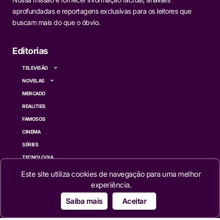
aprofundadas e reportagens exclusivas para os leitores que
buscam mais do que o óbvio.
Editorias
TELEVISÃO
NOVELAS
MERCADO
REALITIES
FAMOSOS
CINEMA
SÉRIES
TECNOLOGIA
ESPORTE NA TV
Este site utiliza cookies de navegação para uma melhor
ÚLTIMAS NOTÍCIAS
experiência.
Saiba mais
Aceitar
Institucional