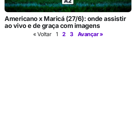
Americano x Maricá (27/6): onde assistir
ao vivo e de graça com imagens
« Voltar
1
2
3
Avançar »