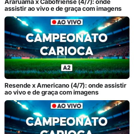
Araruama x Cabofriense (4/7): onde
assistir ao vivo e de graça com imagens
Resende x Americano (4/7): onde assistir
ao vivo e de graça com imagens