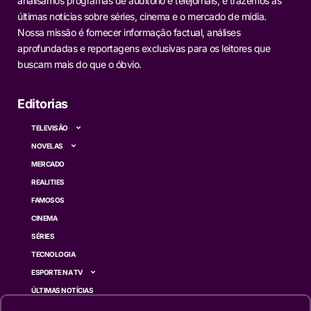
analisamos programas de auditório e telejornais, e trazemos as
últimas notícias sobre séries, cinema e o mercado de mídia.
Nossa missão é fornecer informação factual, análises
aprofundadas e reportagens exclusivas para os leitores que
buscam mais do que o óbvio.
Editorias
TELEVISÃO
NOVELAS
MERCADO
REALITIES
FAMOSOS
CINEMA
SÉRIES
TECNOLOGIA
ESPORTE NA TV
ÚLTIMAS NOTÍCIAS