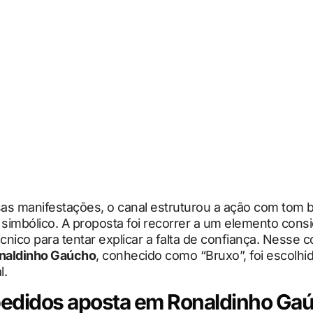
ssas manifestações, o canal estruturou a ação com tom
imbólico. A proposta foi recorrer a um elemento consi
nico para tentar explicar a falta de confiança. Nesse c
naldinho Gaúcho
, conhecido como “Bruxo”, foi escolh
l.
edidos aposta em Ronaldinho Ga