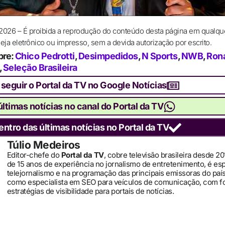
 2026 – É proibida a reprodução do conteúdo desta página em qualqu
ja eletrônico ou impresso, sem a devida autorização por escrito.
bre:
Chico Pedrotti
,
Desimpedidos
,
N Sports
,
NWB
,
Ron
,
Seleção Brasileira
 seguir o Portal da TV no Google Notícias
ltimas notícias no canal do Portal da TV
entro das últimas notícias no Portal da TV
Túlio Medeiros
Editor-chefe do
Portal da TV
, cobre televisão brasileira desde 2
de 15 anos de experiência no jornalismo de entretenimento, é es
telejornalismo e na programação das principais emissoras do pa
como especialista em SEO para veículos de comunicação, com 
estratégias de visibilidade para portais de notícias.