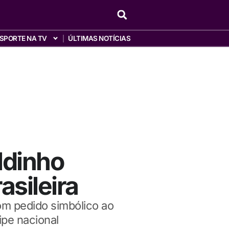
SPORTE NA TV
ÚLTIMAS NOTÍCIAS
ldinho
sileira
com pedido simbólico ao
pe nacional