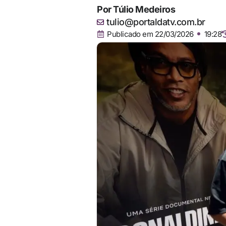
Por
Túlio Medeiros
tulio@portaldatv.com.br
Publicado em
22/03/2026
19:28