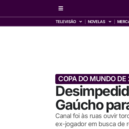
TELEVISÃO
NOVELAS
MERC
COPA DO MUNDO DE 
Desimpedido
Gaúcho para
Canal foi às ruas ouvir t
ex-jogador em busca de r