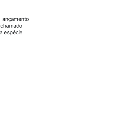
 lançamento
 o chamado
a espécie