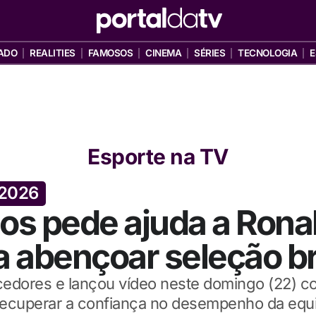
ADO
REALITIES
FAMOSOS
CINEMA
SÉRIES
TECNOLOGIA
E
Esporte na TV
2026
s pede ajuda a Rona
 abençoar seleção bra
orcedores e lançou vídeo neste domingo (22) 
ecuperar a confiança no desempenho da equi