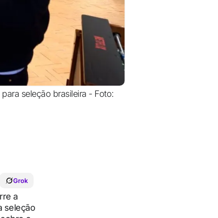
ra seleção brasileira - Foto:
Grok
rre a
a seleção